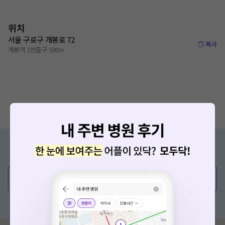
위치
서울 구로구 개봉로 72
복사
개봉역 1번출구 500m
증상/치료, 궁금한 점이 있나요?
의사가 직접 답해드려요!
💬 무엇이든 물어보세요
혹은, 의료상담 서비스에 다양한 게시글 보러가기
요청하신 작업을 처리하지 못했습니다.
네트워크 또는 서버의 일시적인 오류로, 잠시 후 다시 시도해주