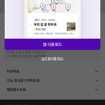
세요. 지속적으로 문제가 발생할 경우 모두닥 채널톡으로 문의
혹시 잘못된 병원정보가 있나요?
해주세요.
모두닥 팀에 알려주세요!
확인
가격표
비급여/급여 진료란?
※
비급여 항목의 경우,
추가비용 등으로 실제 가격과 상이할 수 있으니, 정확
한 가격은 해당 의료기관에 직접 문의해주세요.
※
급여 항목의 경우,
건강보험심사평가원
앱 다운로드
에 고지되어 있는 급여 진료 기준 가
격입니다. (진료와 연관된 복합적인 비용이 추가되어, 병원마다 금액이 다르게
산정될 수 있는 점 참고 바랍니다.)
※ 이벤트가, 할인가는
VAT 포함
일단 둘러볼게요!
치과치료
기능 검사료 (치아검사)
제증명수수료