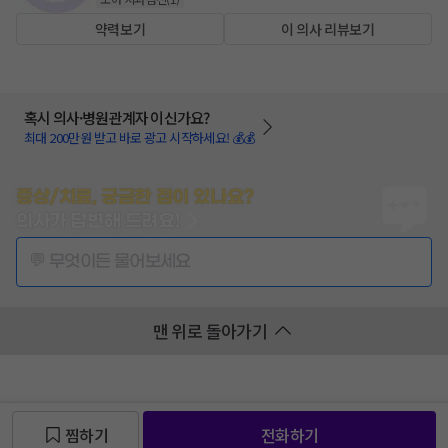
약력보기
이 의사 리뷰보기
혹시 의사·병원관계자 이신가요?
최대 200만원 받고 바로 광고 시작하세요! 💰💰
증상/치료, 궁금한 점이 있나요?
의사가 답변해 드려요!
💬 무엇이든 물어보세요
맨 위로 돌아가기
찜하기
전화하기