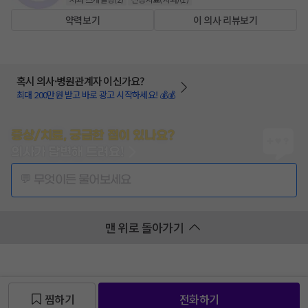
약력보기
이 의사 리뷰보기
혹시 의사·병원관계자 이신가요?
최대 200만원 받고 바로 광고 시작하세요! 💰💰
증상/치료, 궁금한 점이 있나요?
의사가 답변해 드려요!
💬 무엇이든 물어보세요
맨 위로 돌아가기
찜하기
전화하기