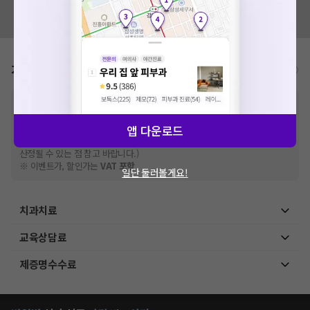
혹시 잘못된 병원정보가 있나요?
모두닥 팀에 알려주세요!
가격표
비급여/급여 진료란?
※
비급여 항목의 경우,
추가비용 등으로 실제 가격과 상이할 수 있으니, 정확
한 가격은 해당 의료기관에 직접 문의해주세요.
※
급여 항목의 경우,
건강보험심사평가원
앱 다운로드
에 고지되어 있는 급여 진료 기준 가
격입니다. (진료와 연관된 복합적인 비용이 추가되어, 병원마다 금액이 다르게
산정될 수 있는 점 참고 바랍니다.)
※ 이벤트가, 할인가는
VAT 포함
일단 둘러볼게요!
치과치료
교육상담료
제증명수수료