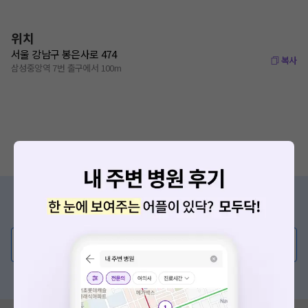
위치
서울 강남구 봉은사로 474
복사
삼성중앙역 7번 출구에서 100m
증상/치료, 궁금한 점이 있나요?
의사가 직접 답해드려요!
💬 무엇이든 물어보세요
혹은, 의료상담 서비스에 다양한 게시글 보러가기