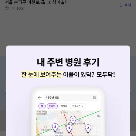
서울 송파구 마천로5길 10 삼아빌딩
복사
방이역 100m
증상/치료, 궁금한 점이 있나요?
의사가 직접 답해드려요!
💬 무엇이든 물어보세요
혹은, 의료상담 서비스에 다양한 게시글 보러가기
혹시 잘못된 병원정보가 있나요?
모두닥 팀에 알려주세요!