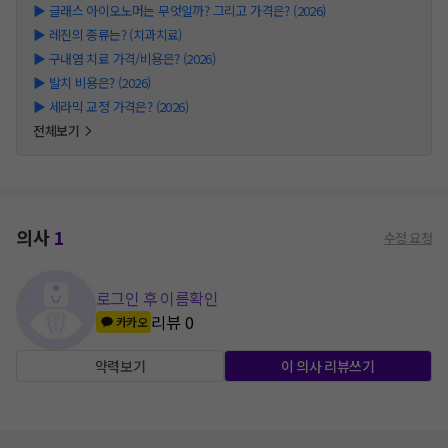
▶
글래스 아이오노머는 무엇일까? 그리고 가격은? (2026)
▶
레진의 종류는? (치과치료)
▶
구내염 치료 가격/비용은? (2026)
▶
발치 비용은? (2026)
▶
세라믹 교정 가격은? (2026)
전체보기
의사
1
수정 요청
로그인 후 이름확인
리뷰
0
카카오
약력보기
이 의사 리뷰쓰기