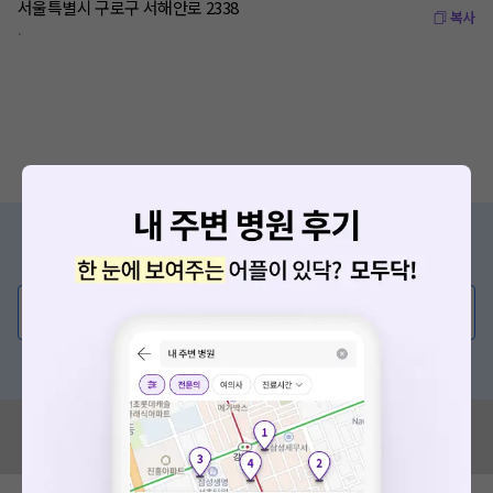
서울특별시 구로구 서해안로 2338
복사
.
증상/치료, 궁금한 점이 있나요?
의사가 직접 답해드려요!
💬 무엇이든 물어보세요
혹은, 의료상담 서비스에 다양한 게시글 보러가기
혹시 잘못된 병원정보가 있나요?
모두닥 팀에 알려주세요!