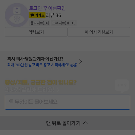
로그인 후 이름확인
리뷰
36
카카오
물리치료
(
16
)
도수치료
(
3
)
+
8
약력보기
이 의사 리뷰보기
혹시 의사·병원관계자 이신가요?
최대 200만원 받고 바로 광고 시작하세요! 💰💰
증상/치료, 궁금한 점이 있나요?
의사가 답변해 드려요!
💬 무엇이든 물어보세요
맨 위로 돌아가기