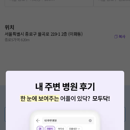
위치
서울특별시 종로구 율곡로 219-1 2층 (이화동)
복사
종로5가역 620m
증상/치료, 궁금한 점이 있나요?
의사가 직접 답해드려요!
💬 무엇이든 물어보세요
혹은, 의료상담 서비스에 다양한 게시글 보러가기