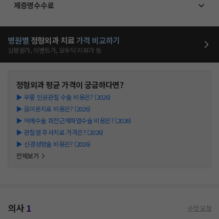
제증명수수료
병원별
정형외과
치료
가격 비교하기
심평원가, 이벤트가, 모두닥 리뷰가 등
정형외과
평균 가격이 궁금하다면?
▶
무릎 인공관절 수술 비용은? (2026)
▶
음이온치료 비용은? (2026)
▶
어깨수술 회전근개파열수술 비용은? (2026)
▶
관절염 주사치료 가격은? (2026)
▶
신경성형술 비용은? (2026)
전체보기
의사
1
수정 요청