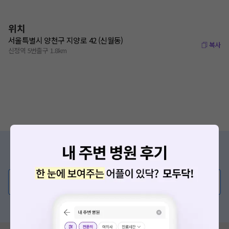
위치
서울특별시 양천구 지양로 42 (신월동)
복사
신정역 5번출구 1.8km
증상/치료, 궁금한 점이 있나요?
의사가 직접 답해드려요!
💬 무엇이든 물어보세요
혹은, 의료상담 서비스에 다양한 게시글 보러가기