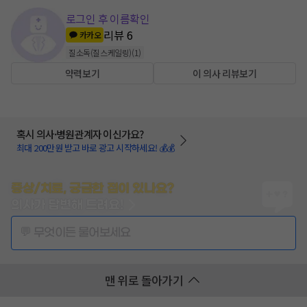
로그인 후 이름확인
리뷰
6
카카오
질소독(질스케일링)
(
1
)
약력보기
이 의사 리뷰보기
혹시 의사·병원관계자 이신가요?
최대 200만원 받고 바로 광고 시작하세요! 💰💰
증상/치료, 궁금한 점이 있나요?
의사가 답변해 드려요!
💬 무엇이든 물어보세요
맨 위로 돌아가기