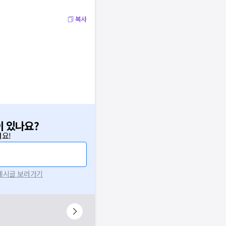
복사
이 있나요?
요!
 게시글 보러가기