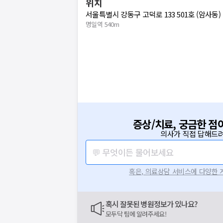
위치
서울특별시 강동구 고덕로 133 501호 (암사동)
명일역 540m
증상/치료, 궁금한 점
의사가 직접 답해드려
💬 무엇이든 물어보세요
혹은, 의료상담 서비스에 다양한
혹시 잘못된 병원정보가 있나요?
모두닥 팀에 알려주세요!