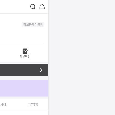
정보공개 미동의
리뷰작성
사(1)
리뷰(7)