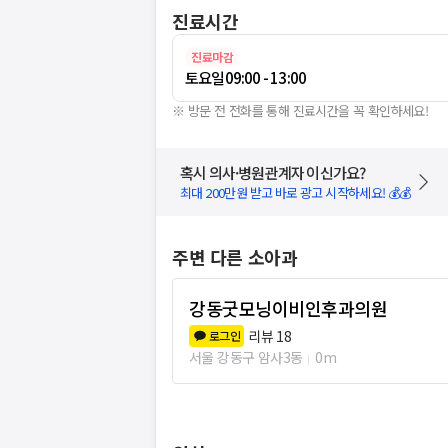
진료시간
진료마감
토요일
09:00 - 13:00
※ 방문 전 전화를 통해 진료시간을 꼭 확인하세요!
혹시 의사·병원관계자 이신가요?
최대 200만원 받고 바로 광고 시작하세요! 💰💰
주변 다른 소아과
강동굿모닝이비인후과의원
리뷰
18
로그인
서울 강동구 암사3동
0m