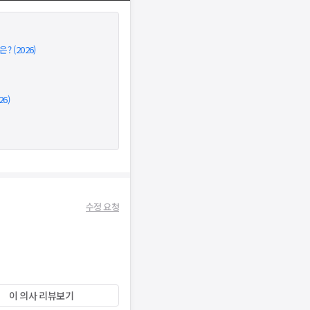
 (2026)
6)
수정 요청
이 의사 리뷰보기