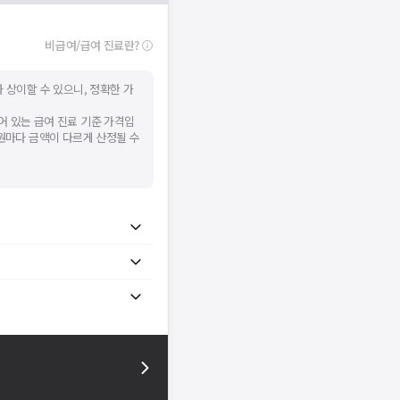
비급여/급여 진료란?
 상이할 수 있으니, 정확한 가
어 있는 급여 진료 기준 가격입
병원마다 금액이 다르게 산정될 수