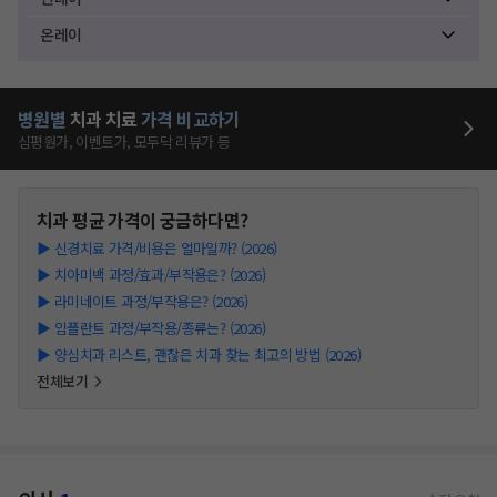
온레이
병원별
치과
치료
가격 비교하기
심평원가, 이벤트가, 모두닥 리뷰가 등
치과
평균 가격이 궁금하다면?
▶
신경치료 가격/비용은 얼마일까? (2026)
▶
치아미백 과정/효과/부작용은? (2026)
▶
라미네이트 과정/부작용은? (2026)
▶
임플란트 과정/부작용/종류는? (2026)
▶
양심치과 리스트, 괜찮은 치과 찾는 최고의 방법 (2026)
전체보기