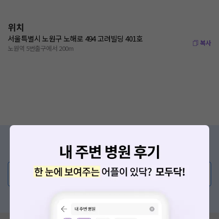
위치
서울특별시 노원구 노해로 494 고려빌딩 401호
복사
노원역 5번출구에서 200m
증상/치료, 궁금한 점이 있나요?
의사가 직접 답해드려요!
💬 무엇이든 물어보세요
혹은, 의료상담 서비스에 다양한 게시글 보러가기