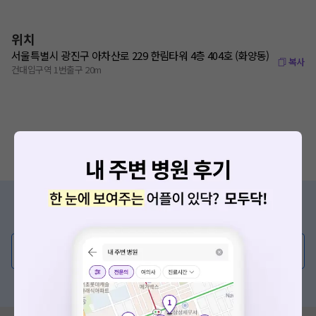
위치
서울특별시 광진구 아차산로 229 한림타워 4층 404호 (화양동)
복사
건대입구역 1번출구 20m
증상/치료, 궁금한 점이 있나요?
의사가 직접 답해드려요!
💬 무엇이든 물어보세요
혹은, 의료상담 서비스에 다양한 게시글 보러가기