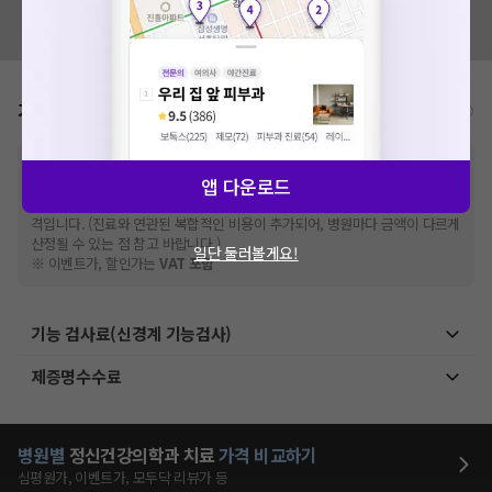
혹시 잘못된 병원정보가 있나요?
모두닥 팀에 알려주세요!
가격표
비급여/급여 진료란?
※
비급여 항목의 경우,
추가비용 등으로 실제 가격과 상이할 수 있으니, 정확
앱 다운로드
한 가격은 해당 의료기관에 직접 문의해주세요.
※
급여 항목의 경우,
건강보험심사평가원
에 고지되어 있는 급여 진료 기준 가
격입니다. (진료와 연관된 복합적인 비용이 추가되어, 병원마다 금액이 다르게
산정될 수 있는 점 참고 바랍니다.)
일단 둘러볼게요!
※ 이벤트가, 할인가는
VAT 포함
기능 검사료(신경계 기능검사)
제증명수수료
병원별
정신건강의학과
치료
가격 비교하기
심평원가, 이벤트가, 모두닥 리뷰가 등