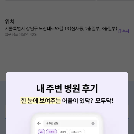
위치
서울특별시 강남구 도산대로53길 13 (신사동, 2층일부, 3층일부)
복사
압구정로데오역 420m
증상/치료, 궁금한 점이 있나요?
의사가 직접 답해드려요!
💬 무엇이든 물어보세요
혹은, 의료상담 서비스에 다양한 게시글 보러가기