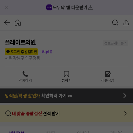
모두닥 앱 다운받기
플레이트의원
정보공개 미동의
리뷰
0
로그인 후 별점확인
서울 강남구 압구정동
전화하기
찜하기
리뷰작성
임직원/학생 할인가
확인하러 가기 👀
내 맞춤 종합검진
견적 받기