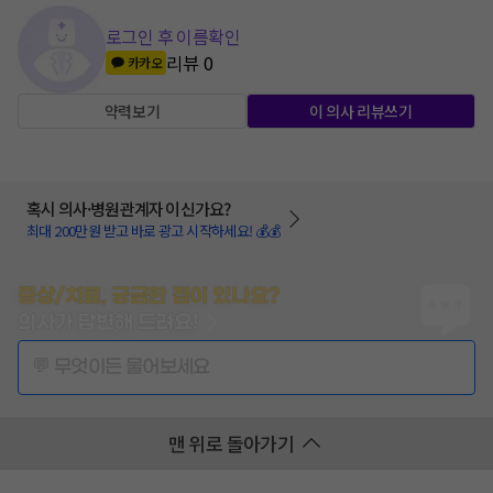
로그인 후 이름확인
리뷰
0
카카오
약력보기
이 의사 리뷰쓰기
혹시 의사·병원관계자 이신가요?
최대 200만원 받고 바로 광고 시작하세요! 💰💰
증상/치료, 궁금한 점이 있나요?
의사가 답변해 드려요!
💬 무엇이든 물어보세요
맨 위로 돌아가기