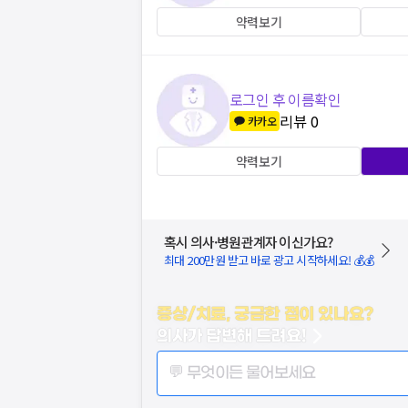
약력보기
로그인 후 이름확인
리뷰
0
카카오
약력보기
혹시 의사·병원관계자 이신가요?
최대 200만원 받고 바로 광고 시작하세요! 💰💰
증상/치료, 궁금한 점이 있나요?
의사가 답변해 드려요!
💬 무엇이든 물어보세요