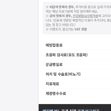
※
비급여 항목의 경우,
추가비용 등으로 실제 가격과
격은 해당 의료기관에 직접 문의해주세요.
※
급여 항목의 경우,
건강보험심사평가원
에 고지되
니다. (진료와 연관된 복합적인 비용이 추가되어, 
있는 점 참고 바랍니다.)
※ 이벤트가, 할인가는
VAT 포함
예방접종료
초음파 검사료(유도 초음파)
상급병실료
처치 및 수술료(비뇨기)
치료재료
제증명수수료