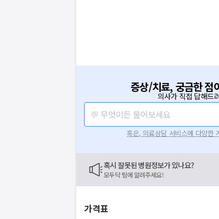
증상/치료, 궁금한 점
의사가 직접 답해드려
💬 무엇이든 물어보세요
혹은, 의료상담 서비스에 다양한
혹시 잘못된 병원정보가 있나요?
모두닥 팀에 알려주세요!
가격표