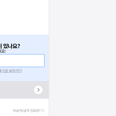
이 있나요?
요!
 게시글 보러가기
비급여/급여 진료란?