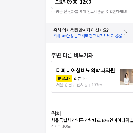
토요일
09:00 - 12:00
※ 방문 전 전화를 통해 진료시간을 꼭 확인하세요!
혹시 의사·병원관계자 이신가요?
최대 200만원 받고 바로 광고 시작하세요! 💰💰
주변 다른 비뇨기과
티파니여성비뇨의학과의원
리뷰
10
로그인
서울 강남구 신사동
103m
위치
서울특별시 강남구 강남대로 626 엠아이타워빌딩
신사역 160m