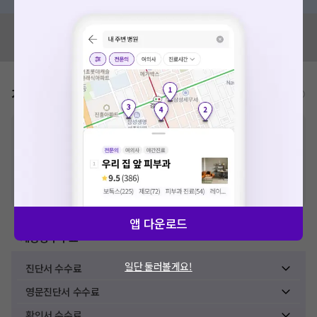
혹시 잘못된 병원정보가 있나요?
모두닥 팀에 알려주세요!
가격표
비급여/급여 진료란?
※
비급여 항목의 경우,
추가비용 등으로 실제 가격과 상이할 수 있으니, 정확
한 가격은 해당 의료기관에 직접 문의해주세요.
※
급여 항목의 경우,
건강보험심사평가원
에 고지되어 있는 급여 진료 기준 가
격입니다. (진료와 연관된 복합적인 비용이 추가되어, 병원마다 금액이 다르게
산정될 수 있는 점 참고 바랍니다.)
※ 이벤트가, 할인가는
VAT 포함
앱 다운로드
제증명수수료
일단 둘러볼게요!
진단서 수수료
영문진단서 수수료
확인서 수수료