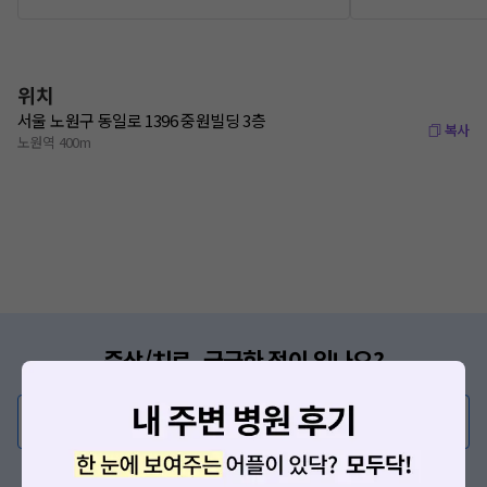
위치
서울 노원구 동일로 1396 중원빌딩 3층
복사
노원역 400m
증상/치료, 궁금한 점이 있나요?
의사가 직접 답해드려요!
💬 무엇이든 물어보세요
혹은, 의료상담 서비스에 다양한 게시글 보러가기