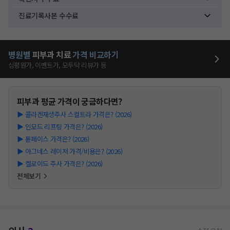
진료기록사본 수수료
병원별
피부과
치료
가격 비교하기
심평원가, 이벤트가, 모두닥 리뷰가 등
피부과
평균 가격이 궁금하다면?
▶
콜라겐재생주사 스컬트라 가격은? (2026)
▶
인모드 리프팅 가격은? (2026)
▶
튠페이스 가격은? (2026)
▶
아그네스 레이저 가격/비용은? (2026)
▶
켈로이드 주사 가격은? (2026)
전체보기