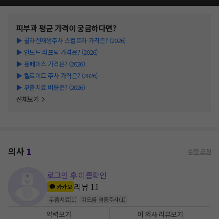
피부과
평균 가격이 궁금하다면?
▶
콜라겐재생주사 스컬트라 가격은? (2026)
▶
인모드 리프팅 가격은? (2026)
▶
튠페이스 가격은? (2026)
▶
켈로이드 주사 가격은? (2026)
▶
무좀치료 비용은? (2026)
전체보기
의사
1
수정 요청
로그인 후 이름확인
리뷰
11
카카오
무좀치료
(
1
)
여드름 염증주사
(
1
)
약력보기
이 의사 리뷰보기