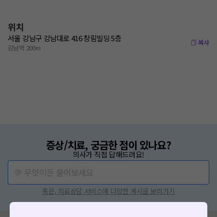
위치
서울 강남구 강남대로 416 창림빌딩 5층
복사
강남역 200m
증상/치료, 궁금한 점이 있나요?
의사가 직접 답해드려요!
💬 무엇이든 물어보세요
혹은, 의료상담 서비스에 다양한 게시글 보러가기