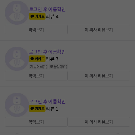
로그인 후 이름확인
리뷰
4
카카오
약력보기
이 의사 리뷰보기
로그인 후 이름확인
리뷰
7
카카오
지방이식
(
1
)
코끝성형
(
1
)
약력보기
이 의사 리뷰보기
로그인 후 이름확인
리뷰
1
카카오
약력보기
이 의사 리뷰보기