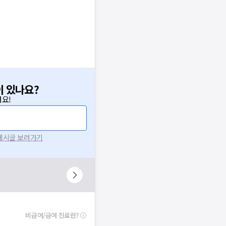
이 있나요?
요!
 게시글 보러가기
비급여/급여 진료란?