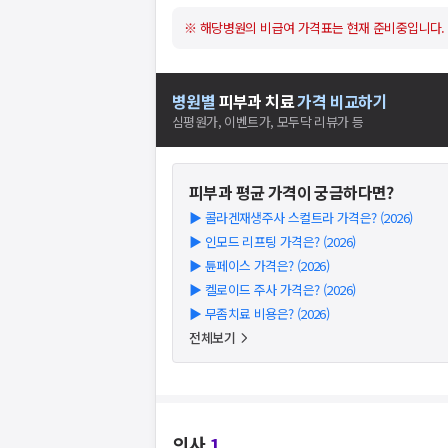
※ 해당병원의 비급여 가격표는 현재 준비중입니다.
병원별
피부과
치료
가격 비교하기
심평원가, 이벤트가, 모두닥 리뷰가 등
피부과
평균 가격이 궁금하다면?
▶
콜라겐재생주사 스컬트라 가격은? (2026)
▶
인모드 리프팅 가격은? (2026)
▶
튠페이스 가격은? (2026)
▶
켈로이드 주사 가격은? (2026)
▶
무좀치료 비용은? (2026)
전체보기
의사
1