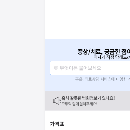
증상/치료, 궁금한 점
의사가 직접 답해드려
💬 무엇이든 물어보세요
혹은, 의료상담 서비스에 다양한
혹시 잘못된 병원정보가 있나요?
모두닥 팀에 알려주세요!
가격표