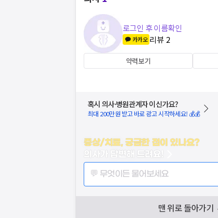
로그인 후 이름확인
리뷰
2
카카오
약력보기
혹시 의사·병원관계자 이신가요?
최대 200만원 받고 바로 광고 시작하세요! 💰💰
증상/치료, 궁금한 점이 있나요?
의사가 답변해 드려요!
💬 무엇이든 물어보세요
맨 위로 돌아가기