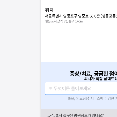
위치
서울특별시 영등포구 영중로 60 6층 (영등포동
영등포시장역 3번출구 140m
증상/치료, 궁금한 점
의사가 직접 답해드려
💬 무엇이든 물어보세요
혹은, 의료상담 서비스에 다양한
혹시 잘못된 병원정보가 있나요?