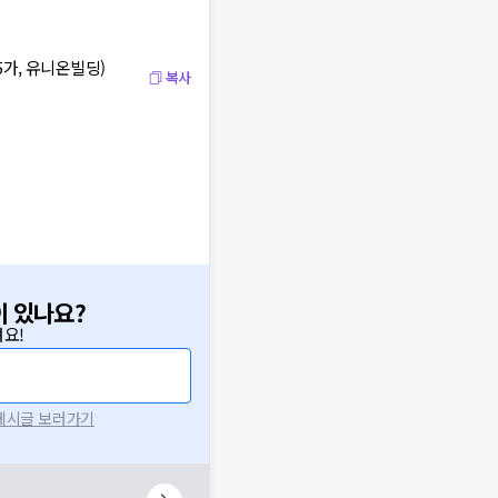
5가, 유니온빌딩)
복사
이 있나요?
요!
 게시글 보러가기