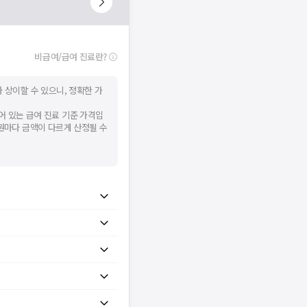
비급여/급여 진료란?
 상이할 수 있으니, 정확한 가
어 있는 급여 진료 기준 가격입
병원마다 금액이 다르게 산정될 수