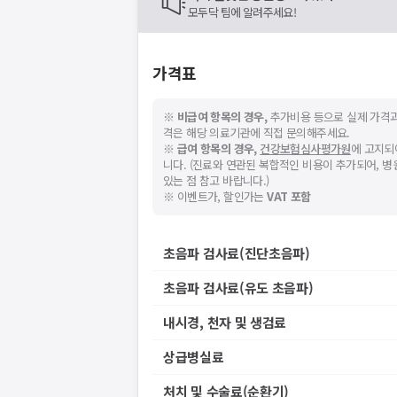
모두닥 팀에 알려주세요!
가격표
※
비급여 항목의 경우,
추가비용 등으로 실제 가격과
격은 해당 의료기관에 직접 문의해주세요.
※
급여 항목의 경우,
건강보험심사평가원
에 고지되
니다. (진료와 연관된 복합적인 비용이 추가되어, 
있는 점 참고 바랍니다.)
※ 이벤트가, 할인가는
VAT 포함
초음파 검사료(진단초음파)
초음파 검사료(유도 초음파)
내시경, 천자 및 생검료
상급병실료
처치 및 수술료(순환기)