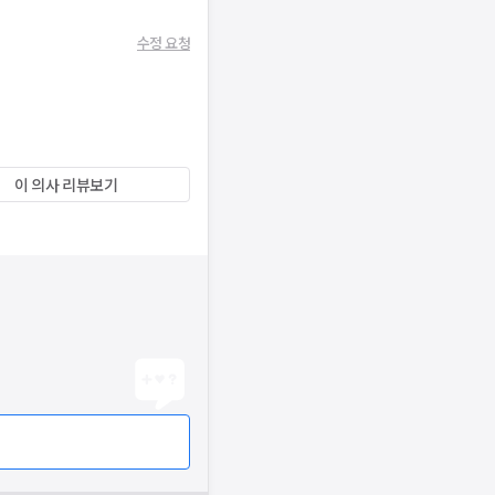
수정 요청
이 의사 리뷰보기