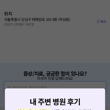
위치
서울특별시 강남구 테헤란로 105 9층 (역삼동)
복사
강남역 12번출구 바로앞
증상/치료, 궁금한 점이 있나요?
의사가 직접 답해드려요!
💬 무엇이든 물어보세요
혹은, 의료상담 서비스에 다양한 게시글 보러가기