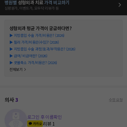
병원별
성형외과
치료
가격 비교하기
심평원가, 이벤트가, 모두닥 리뷰가 등
성형외과
평균 가격이 궁금하다면?
▶
지방흡입 수술 가격/비용은? (2026)
▶
필러 가격/비용은(수입)? (2026)
▶
지방흡입 수술 과정/효과/부작용은? (2026)
▶
급여/ 비급여란? (2026)
▶
콧볼축소 가격/비용은? (2026)
전체보기
의사
3
수정 요청
로그인 후 이름확인
리뷰
1
카카오