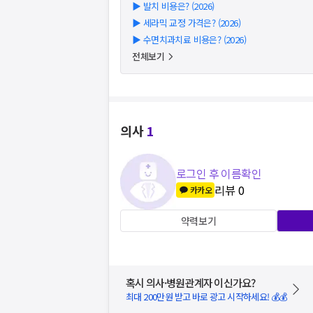
▶
발치 비용은? (2026)
▶
세라믹 교정 가격은? (2026)
▶
수면치과치료 비용은? (2026)
전체보기
의사
1
로그인 후 이름확인
리뷰
0
카카오
약력보기
혹시 의사·병원관계자 이신가요?
최대 200만원 받고 바로 광고 시작하세요! 💰💰