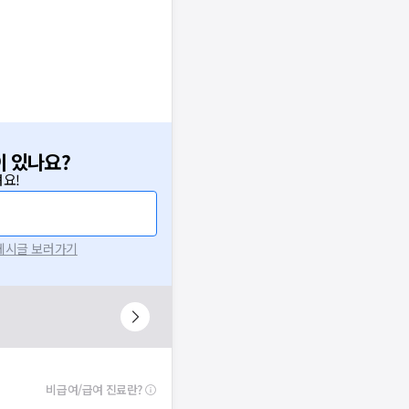
이 있나요?
요!
 게시글 보러가기
니다.
시 후 다시 시도해주세요.
널톡으로 문의해주세요.
확인
비급여/급여 진료란?