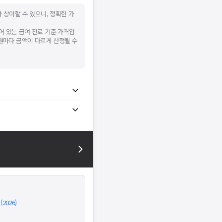
 상이할 수 있으니, 정확한 가
어 있는 급여 진료 기준 가격입
병원마다 금액이 다르게 산정될 수
026)