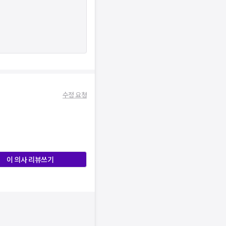
수정 요청
이 의사 리뷰쓰기