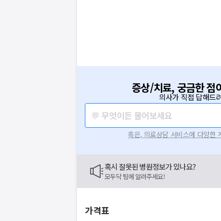
증상/치료, 궁금한 점
의사가 직접 답해드려
💬 무엇이든 물어보세요
혹은, 의료상담 서비스에 다양한
혹시 잘못된 병원정보가 있나요?
요청하신 작업을 처리하지 못했습
모두닥 팀에 알려주세요!
네트워크 또는 서버의 일시적인 오류로, 잠
지속적으로 문제가 발생할 경우 모두닥 채
가격표