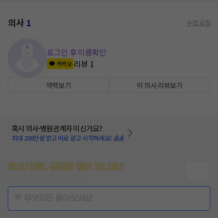
의사
1
수정 요청
로그인 후 이름확인
리뷰
1
카카오
약력보기
이 의사 리뷰보기
혹시 의사·병원관계자 이신가요?
최대 200만원 받고 바로 광고 시작하세요! 💰💰
증상/치료, 궁금한 점이 있나요?
의사가 답변해 드려요!
💬 무엇이든 물어보세요