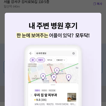
서울 강서구 강서로56길 110 5층
복사
발산역 640m
증상/치료, 궁금한 점이 있나요?
의사가 직접 답해드려요!
💬 무엇이든 물어보세요
혹은, 의료상담 서비스에 다양한 게시글 보러가기
혹시 잘못된 병원정보가 있나요?
모두닥 팀에 알려주세요!