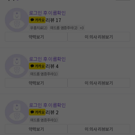
로그인 후 이름확인
리뷰
17
카카오
무좀치료
(
2
)
여드름 염증주사
(
2
)
+
3
약력보기
이 의사 리뷰보기
로그인 후 이름확인
리뷰
4
카카오
여드름 염증주사
(
1
)
약력보기
이 의사 리뷰보기
로그인 후 이름확인
리뷰
2
카카오
여드름 염증주사
(
1
)
약력보기
이 의사 리뷰보기