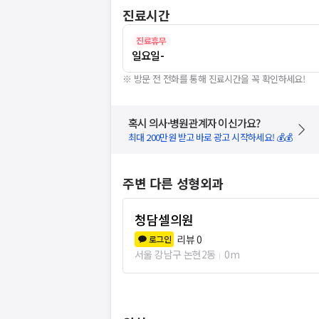
진료시간
진료휴무
일요일
-
※ 방문 전 전화를 통해 진료시간을 꼭 확인하세요!
혹시 의사·병원관계자 이신가요?
최대 200만원 받고 바로 광고 시작하세요! 💰💰
주변 다른 성형외과
청담셀의원
리뷰
0
로그인
서울 강남구 논현2동
0m