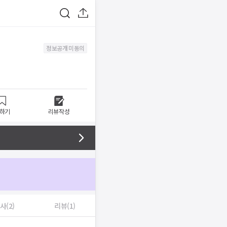
정보공개 미동의
하기
리뷰작성
사(2)
리뷰(1)