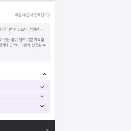
비급여/급여 진료란?
 상이할 수 있으니, 정확한 가
어 있는 급여 진료 기준 가격입
병원마다 금액이 다르게 산정될 수