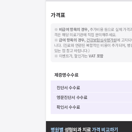
가격표
※
비급여 항목의 경우,
추가비용 등으로 실제 가격과
격은 해당 의료기관에 직접 문의해주세요.
※
급여 항목의 경우,
건강보험심사평가원
에 고지되
니다. (진료와 연관된 복합적인 비용이 추가되어, 
있는 점 참고 바랍니다.)
※ 이벤트가, 할인가는
VAT 포함
제증명수수료
진단서 수수료
영문진단서 수수료
확인서 수수료
병원별
성형외과
치료
가격 비교하기