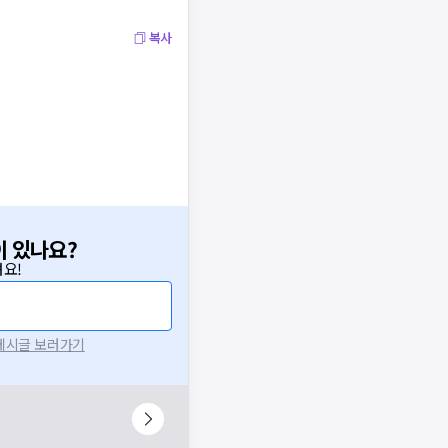
복사
이 있나요?
요!
 게시글 보러가기