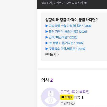
심평원가, 이벤트가, 모두닥 리뷰가 등
성형외과
평균 가격이 궁금하다면?
▶
지방흡입 수술 가격/비용은? (2026)
▶
필러 가격/비용은(수입)? (2026)
▶
급여/ 비급여란? (2026)
▶
코 성형 비용/가격은? (2026)
▶
콧볼축소 가격/비용은? (2026)
전체보기
의사
2
로그인 후 이름확인
리뷰
1
카카오
지방흡입
(
1
)