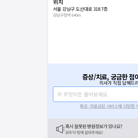
위치
서울 강남구 도산대로 318 7층
강남구청역 640m
증상/치료, 궁금한 점
의사가 직접 답해드려
💬 무엇이든 물어보세요
혹은, 의료상담 서비스에 다양한
혹시 잘못된 병원정보가 있나요?
모두닥 팀에 알려주세요!