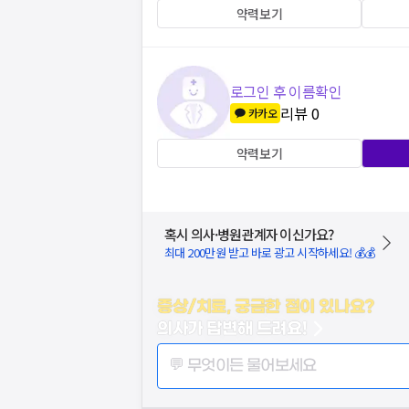
약력보기
로그인 후 이름확인
리뷰
0
카카오
약력보기
혹시 의사·병원관계자 이신가요?
최대 200만원 받고 바로 광고 시작하세요! 💰💰
증상/치료, 궁금한 점이 있나요?
의사가 답변해 드려요!
💬 무엇이든 물어보세요