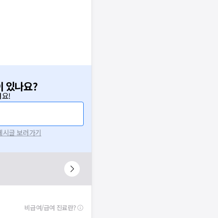
이 있나요?
요!
 게시글 보러가기
비급여/급여 진료란?