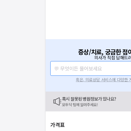
증상/치료, 궁금한 점
의사가 직접 답해드려
💬 무엇이든 물어보세요
혹은, 의료상담 서비스에 다양한
혹시 잘못된 병원정보가 있나요?
모두닥 팀에 알려주세요!
가격표