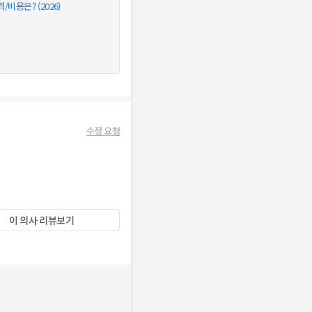
비용은? (2026)
수정 요청
이 의사 리뷰보기