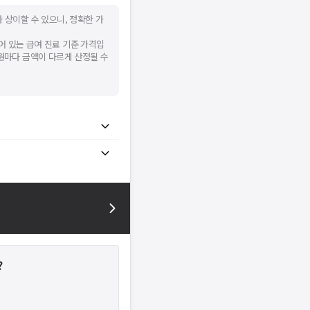
 상이할 수 있으니, 정확한 가
어 있는 급여 진료 기준 가격입
병원마다 금액이 다르게 산정될 수
?