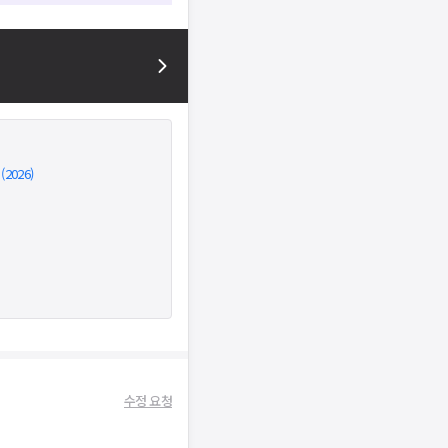
026)
수정 요청