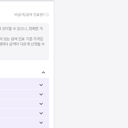
비급여/급여 진료란?
 상이할 수 있으니, 정확한 가
어 있는 급여 진료 기준 가격입
병원마다 금액이 다르게 산정될 수