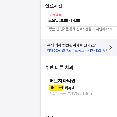
진료시간
진료마감
토요일
10:00 - 14:00
※ 방문 전 전화를 통해 진료시간을 꼭 확인하세요!
혹시 의사·병원관계자 이신가요?
최대 200만원 받고 바로 광고 시작하세요! 💰💰
주변 다른 치과
허브치과의원
리뷰
4
로그인
서울 강동구 성내2동
138m