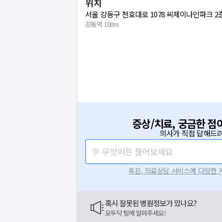
위치
서울 강동구 천호대로 1078 씨제이나인파크 
강동역 100m
증상/치료, 궁금한 점
의사가 직접 답해드려
💬 무엇이든 물어보세요
혹은, 의료상담 서비스에 다양한
혹시 잘못된 병원정보가 있나요?
모두닥 팀에 알려주세요!