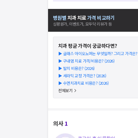
병원별
치과
치료
가격 비교하기
심평원가, 이벤트가, 모두닥 리뷰가 등
치과
평균 가격이 궁금하다면?
▶
글래스 아이오노머는 무엇일까? 그리고 가격은? (2
▶
구내염 치료 가격/비용은? (2026)
▶
발치 비용은? (2026)
▶
세라믹 교정 가격은? (2026)
▶
수면치과치료 비용은? (2026)
전체보기
의사
1