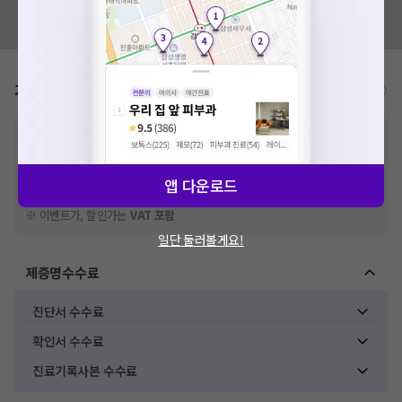
혹시 잘못된 병원정보가 있나요?
모두닥 팀에 알려주세요!
가격표
비급여/급여 진료란?
※
비급여 항목의 경우,
추가비용 등으로 실제 가격과 상이할 수 있으니, 정확
한 가격은 해당 의료기관에 직접 문의해주세요.
※
급여 항목의 경우,
건강보험심사평가원
에 고지되어 있는 급여 진료 기준 가
격입니다. (진료와 연관된 복합적인 비용이 추가되어, 병원마다 금액이 다르게
앱 다운로드
산정될 수 있는 점 참고 바랍니다.)
※ 이벤트가, 할인가는
VAT 포함
일단 둘러볼게요!
제증명수수료
진단서 수수료
확인서 수수료
진료기록사본 수수료