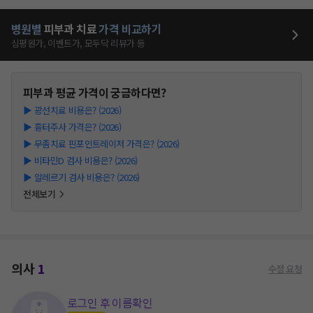
병원별
피부과
치료
가격 비교하기
심평원가, 이벤트가, 모두닥 리뷰가 등
피부과
평균 가격이 궁금하다면?
▶
광선치료 비용은? (2026)
▶
흉터주사 가격은? (2026)
▶
무좀치료 핀포인트레이저 가격은? (2026)
▶
비타민D 검사 비용은? (2026)
▶
알레르기 검사 비용은? (2026)
전체보기
의사
1
수정 요청
로그인 후 이름확인