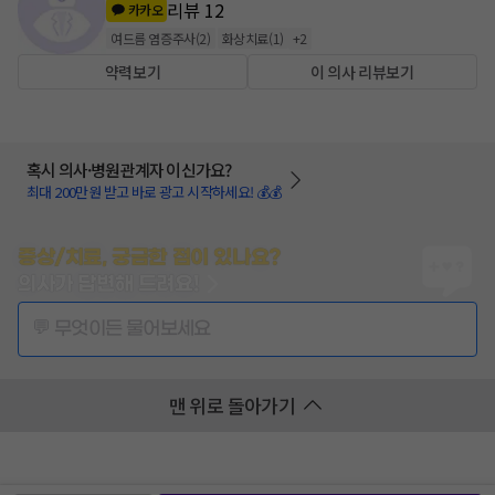
리뷰
12
카카오
여드름 염증주사
(
2
)
화상치료
(
1
)
+
2
약력보기
이 의사 리뷰보기
혹시 의사·병원관계자 이신가요?
최대 200만원 받고 바로 광고 시작하세요! 💰💰
증상/치료, 궁금한 점이 있나요?
의사가 답변해 드려요!
💬 무엇이든 물어보세요
맨 위로 돌아가기