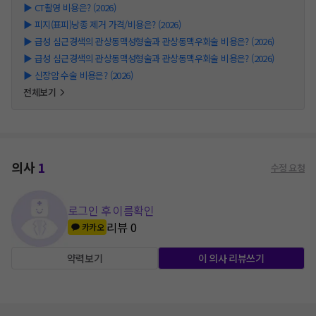
▶
CT촬영 비용은? (2026)
▶
피지(표피)낭종 제거 가격/비용은? (2026)
▶
급성 심근경색의 관상동맥성형술과 관상동맥우회술 비용은? (2026)
▶
급성 심근경색의 관상동맥성형술과 관상동맥우회술 비용은? (2026)
▶
신장암 수술 비용은? (2026)
전체보기
의사
1
수정 요청
로그인 후 이름확인
리뷰
0
카카오
약력보기
이 의사 리뷰쓰기