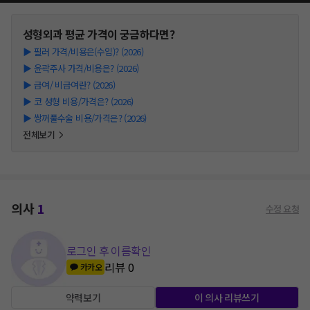
성형외과
평균 가격이 궁금하다면?
▶
필러 가격/비용은(수입)? (2026)
▶
윤곽주사 가격/비용은? (2026)
▶
급여/ 비급여란? (2026)
▶
코 성형 비용/가격은? (2026)
▶
쌍꺼풀수술 비용/가격은? (2026)
전체보기
의사
1
수정 요청
로그인 후 이름확인
리뷰
0
카카오
약력보기
이 의사 리뷰쓰기