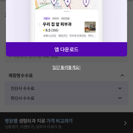
가격표
비급여/급여 진료란?
※
비급여 항목의 경우,
추가비용 등으로 실제 가격과 상이할 수 있으니, 정확
한 가격은 해당 의료기관에 직접 문의해주세요.
※
급여 항목의 경우,
건강보험심사평가원
에 고지되어 있는 급여 진료 기준 가
격입니다. (진료와 연관된 복합적인 비용이 추가되어, 병원마다 금액이 다르게
앱 다운로드
산정될 수 있는 점 참고 바랍니다.)
※ 이벤트가, 할인가는
VAT 포함
일단 둘러볼게요!
제증명수수료
진단서 수수료
확인서 수수료
병원별
성형외과
치료
가격 비교하기
심평원가, 이벤트가, 모두닥 리뷰가 등