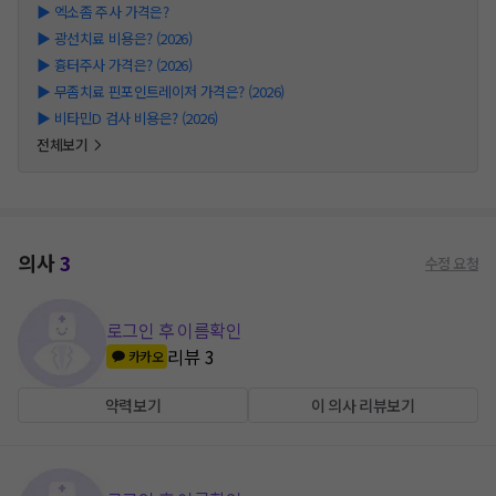
▶
엑소좀 주사 가격은?
▶
광선치료 비용은? (2026)
▶
흉터주사 가격은? (2026)
▶
무좀치료 핀포인트레이저 가격은? (2026)
▶
비타민D 검사 비용은? (2026)
전체보기
의사
3
수정 요청
로그인 후 이름확인
리뷰
3
카카오
약력보기
이 의사 리뷰보기