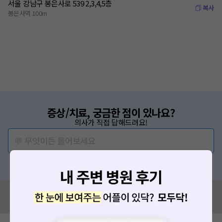
서울 강남구 봉은사로 539 2,3,4,5층
복사
봉은사역 100m
증상/치료, 궁금한 점이 있나요?
의사가 직접 답해드려요!
💬 무엇이든 물어보세요
혹은, 의료상담 서비스에 다양한 게시글 보러가기
혹시 잘못된 병원정보가 있나요?
모두닥 팀에 알려주세요!