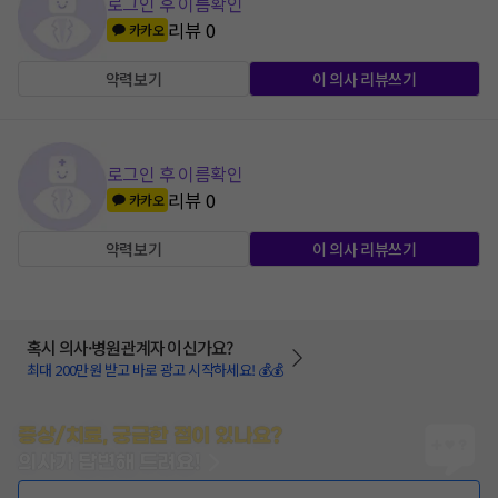
로그인 후 이름확인
리뷰
0
카카오
약력보기
이 의사 리뷰쓰기
로그인 후 이름확인
리뷰
0
카카오
약력보기
이 의사 리뷰쓰기
혹시 의사·병원관계자 이신가요?
최대 200만원 받고 바로 광고 시작하세요! 💰💰
증상/치료, 궁금한 점이 있나요?
의사가 답변해 드려요!