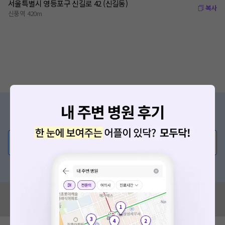
서울특별시 영등포구 신길로 42 (신길동)
복사
신풍역 420m
증상/치료, 궁금한 점이 있나요?
의사가 직접 답해드려요!
💬 무엇이든 물어보세요
혹은, 의료상담 서비스에 다양한 게시글 보러가기
혹시 잘못된 병원정보가 있나요?
모두닥 팀에 알려주세요!