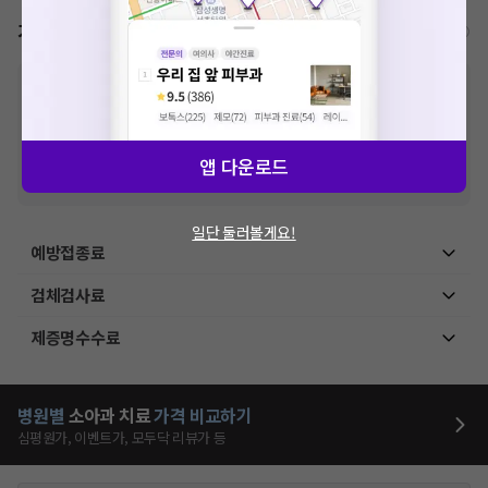
가격표
비급여/급여 진료란?
※
비급여 항목의 경우,
추가비용 등으로 실제 가격과 상이할 수 있으니, 정확
한 가격은 해당 의료기관에 직접 문의해주세요.
※
급여 항목의 경우,
건강보험심사평가원
에 고지되어 있는 급여 진료 기준 가
격입니다. (진료와 연관된 복합적인 비용이 추가되어, 병원마다 금액이 다르게
산정될 수 있는 점 참고 바랍니다.)
앱 다운로드
※ 이벤트가, 할인가는
VAT 포함
일단 둘러볼게요!
예방접종료
검체검사료
제증명수수료
병원별
소아과
치료
가격 비교하기
심평원가, 이벤트가, 모두닥 리뷰가 등