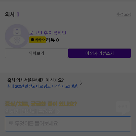
의사
1
수정 요청
로그인 후 이름확인
리뷰
0
카카오
약력보기
이 의사 리뷰쓰기
혹시 의사·병원관계자 이신가요?
최대 200만원 받고 바로 광고 시작하세요! 💰💰
증상/치료, 궁금한 점이 있나요?
의사가 답변해 드려요!
💬 무엇이든 물어보세요