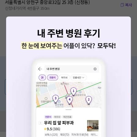
서울특별시 양천구 중앙로32길 25 3층 (신정동)
복사
신정네거리역 4번출구 350m
증상/치료, 궁금한 점이 있나요?
의사가 직접 답해드려요!
💬 무엇이든 물어보세요
혹은, 의료상담 서비스에 다양한 게시글 보러가기
혹시 잘못된 병원정보가 있나요?
모두닥 팀에 알려주세요!