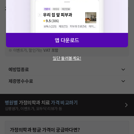
가격표
비급여/급여 진료란?
※
비급여 항목의 경우,
추가비용 등으로 실제 가격과 상이할 수 있으니, 정확
한 가격은 해당 의료기관에 직접 문의해주세요.
※
급여 항목의 경우,
건강보험심사평가원
에 고지되어 있는 급여 진료 기준 가
앱 다운로드
격입니다. (진료와 연관된 복합적인 비용이 추가되어, 병원마다 금액이 다르게
산정될 수 있는 점 참고 바랍니다.)
※ 이벤트가, 할인가는
VAT 포함
일단 둘러볼게요!
예방접종료
제증명수수료
병원별
가정의학과
치료
가격 비교하기
심평원가, 이벤트가, 모두닥 리뷰가 등
가정의학과
평균 가격이 궁금하다면?