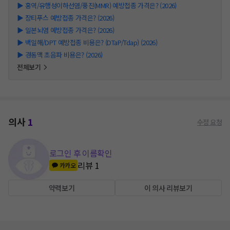
▶
홍역/유행성이하선염/풍진(MMR) 예방접종 가격은? (2026)
▶
장티푸스 예방접종 가격은? (2026)
▶
일본뇌염 예방접종 가격은? (2026)
▶
백일해/DPT 예방접종 비용은? (DTaP/Tdap) (2026)
▶
경동맥 초음파 비용은? (2026)
전체보기
의사
1
수정 요청
로그인 후 이름확인
리뷰
1
카카오
약력보기
이 의사 리뷰보기