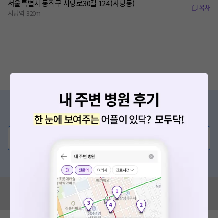
서울특별시 동작구 사당로30길 124 (사당동)
복사
사당역 320m
증상/치료, 궁금한 점이 있나요?
의사가 직접 답해드려요!
💬 무엇이든 물어보세요
혹은, 의료상담 서비스에 다양한 게시글 보러가기
혹시 잘못된 병원정보가 있나요?
모두닥 팀에 알려주세요!