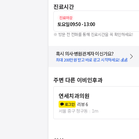
진료시간
진료마감
토요일
09:50 - 13:00
※ 방문 전 전화를 통해 진료시간을 꼭 확인하세요!
혹시 의사·병원관계자 이신가요?
최대 200만원 받고 바로 광고 시작하세요! 💰💰
주변 다른 이비인후과
연세치과의원
리뷰
6
로그인
서울 중구 청구동
1m