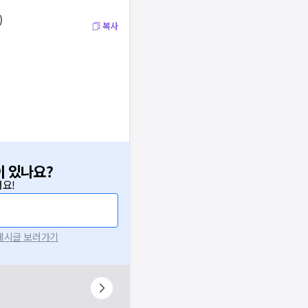
)
복사
이 있나요?
요!
 게시글 보러가기
니다.
시 후 다시 시도해주세요.
널톡으로 문의해주세요.