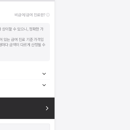
확인
비급여/급여 진료란?
 상이할 수 있으니, 정확한 가
어 있는 급여 진료 기준 가격입
병원마다 금액이 다르게 산정될 수