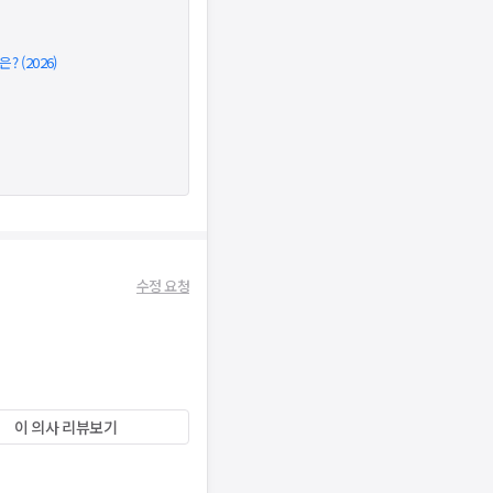
 (2026)
수정 요청
이 의사 리뷰보기