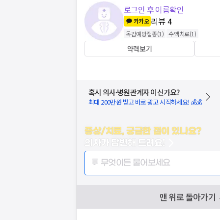
로그인 후 이름확인
리뷰
4
카카오
독감예방접종
(
1
)
수액치료
(
1
)
약력보기
혹시 의사·병원관계자 이신가요?
최대 200만원 받고 바로 광고 시작하세요! 💰💰
증상/치료, 궁금한 점이 있나요?
의사가 답변해 드려요!
💬 무엇이든 물어보세요
맨 위로 돌아가기