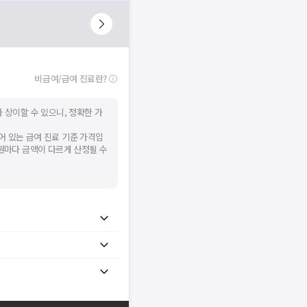
비급여/급여 진료란?
 상이할 수 있으니, 정확한 가
어 있는 급여 진료 기준 가격입
병원마다 금액이 다르게 산정될 수