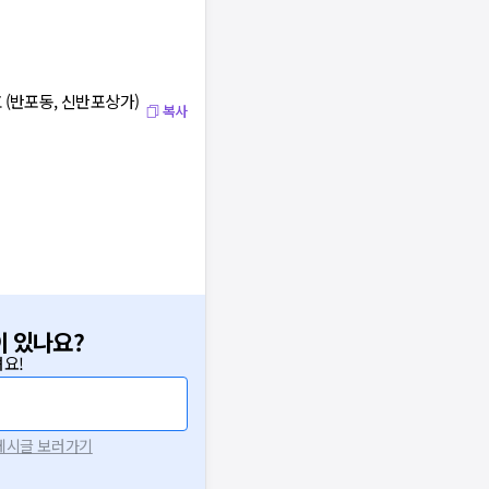
 (반포동, 신반포상가)
복사
이 있나요?
요!
 게시글 보러가기