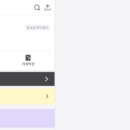
정보공개 미동의
리뷰작성