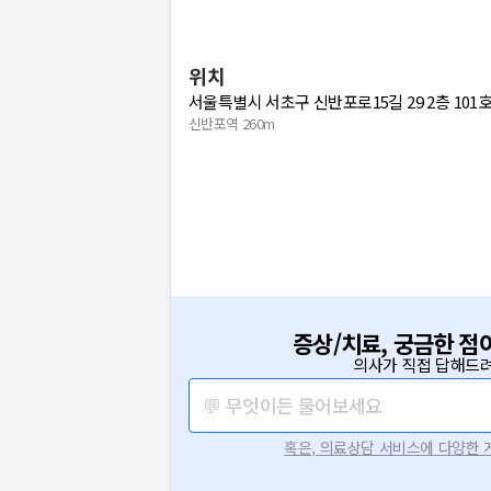
위치
서울특별시 서초구 신반포로15길 29 2층 101호
신반포역 260m
증상/치료, 궁금한 점
의사가 직접 답해드려
💬 무엇이든 물어보세요
혹은, 의료상담 서비스에 다양한