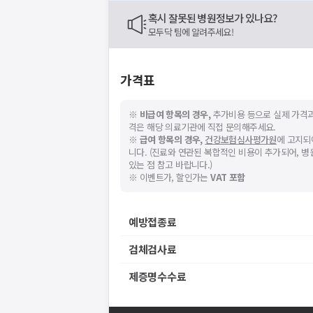
혹시 잘못된 병원정보가 있나요?
모두닥 팀에 알려주세요!
가격표
※
비급여 항목의 경우,
추가비용 등으로 실제 가격과
격은 해당 의료기관에 직접 문의해주세요.
※
급여 항목의 경우,
건강보험심사평가원
에 고지되
니다. (진료와 연관된 복합적인 비용이 추가되어, 
있는 점 참고 바랍니다.)
※ 이벤트가, 할인가는
VAT 포함
예방접종료
검체검사료
제증명수수료