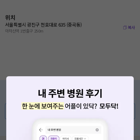
위치
서울특별시 광진구 천호대로 635 (중곡동)
복사
아차산역 1번출구 250m
증상/치료, 궁금한 점이 있나요?
의사가 직접 답해드려요!
💬 무엇이든 물어보세요
혹은, 의료상담 서비스에 다양한 게시글 보러가기