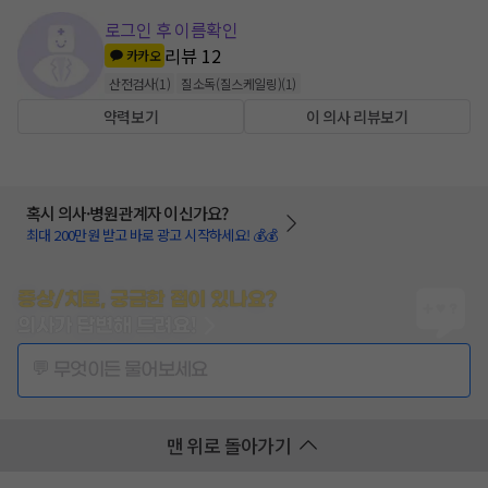
로그인 후 이름확인
리뷰
12
카카오
산전검사
(
1
)
질소독(질스케일링)
(
1
)
약력보기
이 의사 리뷰보기
혹시 의사·병원관계자 이신가요?
최대 200만원 받고 바로 광고 시작하세요! 💰💰
증상/치료, 궁금한 점이 있나요?
의사가 답변해 드려요!
💬 무엇이든 물어보세요
맨 위로 돌아가기