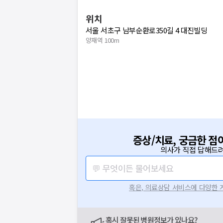
위치
서울 서초구 남부순환로350길 4 대진빌딩
양재역 100m
증상/치료, 궁금한 점
의사가 직접 답해드려
💬 무엇이든 물어보세요
혹은, 의료상담 서비스에 다양한
혹시 잘못된 병원정보가 있나요?