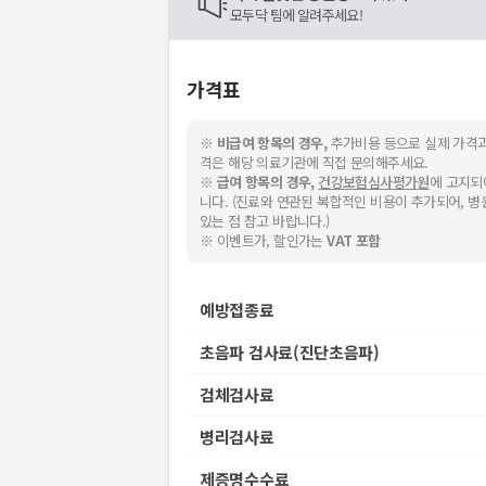
모두닥 팀에 알려주세요!
가격표
※
비급여 항목의 경우,
추가비용 등으로 실제 가격과
격은 해당 의료기관에 직접 문의해주세요.
※
급여 항목의 경우,
건강보험심사평가원
에 고지되
니다. (진료와 연관된 복합적인 비용이 추가되어, 
있는 점 참고 바랍니다.)
※ 이벤트가, 할인가는
VAT 포함
예방접종료
초음파 검사료(진단초음파)
검체검사료
병리검사료
제증명수수료