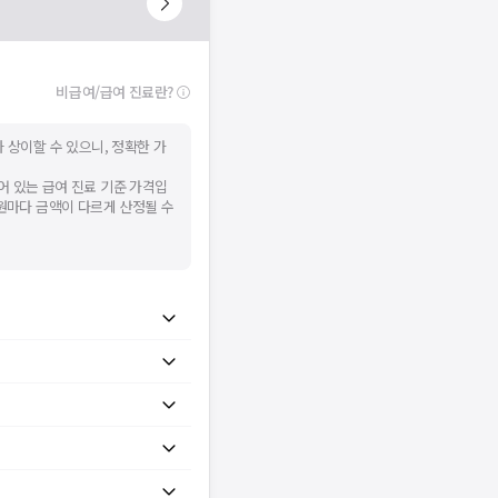
비급여/급여 진료란?
 상이할 수 있으니, 정확한 가
어 있는 급여 진료 기준 가격입
병원마다 금액이 다르게 산정될 수