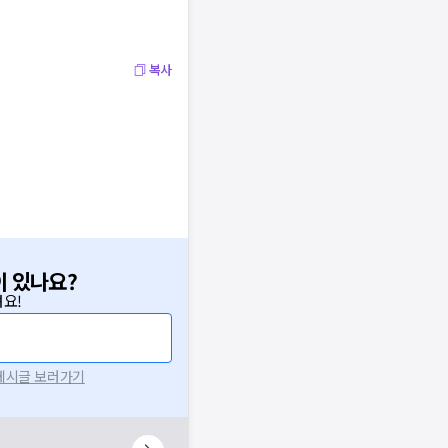
복사
이 있나요?
요!
 게시글 보러가기