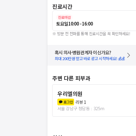
진료시간
진료마감
토요일
10:00 - 16:00
※ 방문 전 전화를 통해 진료시간을 꼭 확인하세요!
혹시 의사·병원관계자 이신가요?
최대 200만원 받고 바로 광고 시작하세요! 💰💰
주변 다른 피부과
우리엘의원
리뷰
1
로그인
서울 강남구 청담동
325m