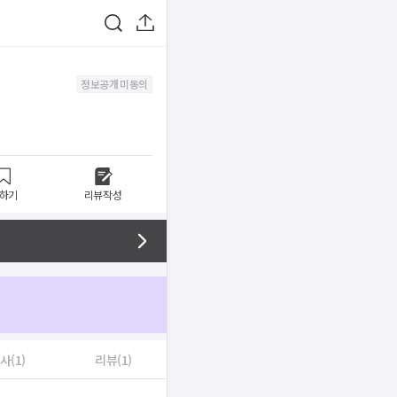
정보공개 미동의
하기
리뷰작성
사(1)
리뷰(1)