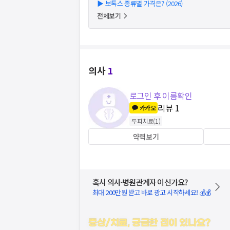
▶
보톡스 종류별 가격은? (2026)
전체보기
의사
1
로그인 후 이름확인
리뷰
1
카카오
두피치료
(
1
)
약력보기
혹시 의사·병원관계자 이신가요?
최대 200만원 받고 바로 광고 시작하세요! 💰💰
증상/치료, 궁금한 점이 있나요?