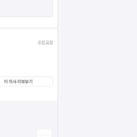
수정 요청
이 의사 리뷰보기