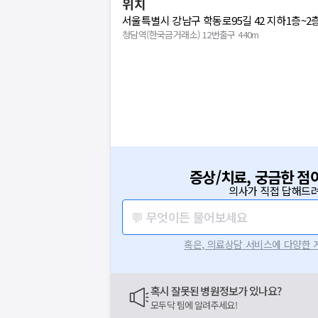
위치
서울특별시 강남구 학동로95길 42 지하1층~2층
청담역(한국금거래소) 12번출구 440m
증상/치료, 궁금한 점
의사가 직접 답해드려
💬 무엇이든 물어보세요
혹은, 의료상담 서비스에 다양한
혹시 잘못된 병원정보가 있나요?
모두닥 팀에 알려주세요!