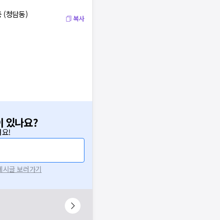
 (청담동)
복사
이 있나요?
요!
 게시글 보러가기