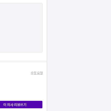
수정 요청
이 의사 리뷰쓰기