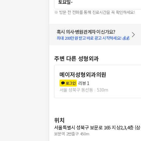
토요일
-
※ 방문 전 전화를 통해 진료시간을 꼭 확인하세요!
혹시 의사·병원관계자 이신가요?
최대 200만원 받고 바로 광고 시작하세요! 💰💰
주변 다른 성형외과
메이저성형외과의원
리뷰
1
로그인
서울 성북구 동선동
530m
위치
서울특별시 성북구 보문로 165 지상2,3,4층 (
보문역 2번출구 450m