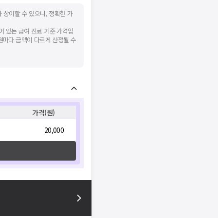
 상이할 수 있으니, 정확한 가
어 있는 급여 진료 기준 가격입
병원마다 금액이 다르게 산정될 수
가격(원)
20,000