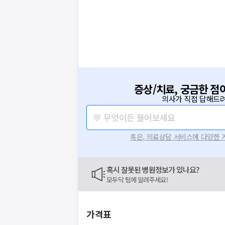
증상/치료, 궁금한 점
의사가 직접 답해드려
💬 무엇이든 물어보세요
혹은, 의료상담 서비스에 다양한
혹시 잘못된 병원정보가 있나요?
모두닥 팀에 알려주세요!
가격표