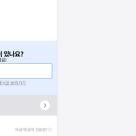
이 있나요?
요!
 게시글 보러가기
비급여/급여 진료란?