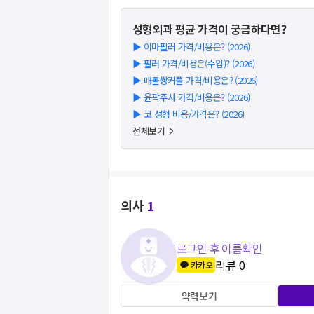
성형외과
평균 가격이 궁금하다면?
▶
이마필러 가격/비용은? (2026)
▶
필러 가격/비용은(수입)? (2026)
▶
매몰쌍커풀 가격/비용은? (2026)
▶
윤곽주사 가격/비용은? (2026)
▶
코 성형 비용/가격은? (2026)
전체보기
의사
1
로그인 후 이름확인
리뷰
0
카카오
약력보기