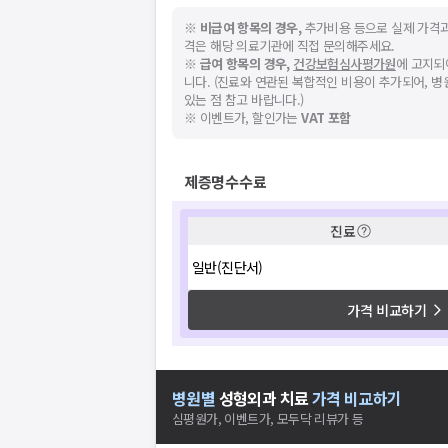
※
비급여 항목의 경우,
추가비용 등으로 실제 가격과
격은 해당 의료기관에 직접 문의해주세요.
※
급여 항목의 경우,
건강보험심사평가원
에 고지되
니다. (진료와 연관된 복합적인 비용이 추가되어, 
있는 점 참고 바랍니다.)
※ 이벤트가, 할인가는
VAT 포함
제증명수수료
진료
일반(진단서)
가격 비교하기
병원별
성형외과
치료
가격 비교하기
심평원가, 이벤트가, 모두닥 리뷰가 등