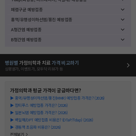
폐렴구균 예방접종
홍역/유행성이하선염/풍진 예방접종
A형간염 예방접종
B형간염 예방접종
병원별
가정의학과
치료
가격 비교하기
심평원가, 이벤트가, 모두닥 리뷰가 등
가정의학과
평균 가격이 궁금하다면?
▶
홍역/유행성이하선염/풍진(MMR) 예방접종 가격은? (2026)
▶
장티푸스 예방접종 가격은? (2026)
▶
일본뇌염 예방접종 가격은? (2026)
▶
백일해/DPT 예방접종 비용은? (DTaP/Tdap) (2026)
▶
경동맥 초음파 비용은? (2026)
전체보기