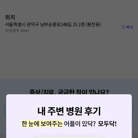
위치
서울특별시 관악구 남부순환로248길 15 2층 (봉천동)
복사
낙성대역 260m
증상/치료, 궁금한 점이 있나요?
의사가 직접 답해드려요!
💬 무엇이든 물어보세요
혹은, 의료상담 서비스에 다양한 게시글 보러가기