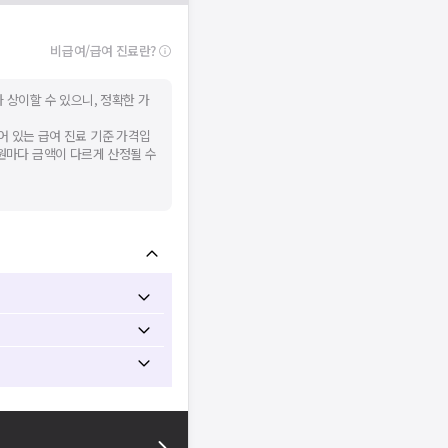
널톡으로 문의해주세요.
확인
비급여/급여 진료란?
 상이할 수 있으니, 정확한 가
어 있는 급여 진료 기준 가격입
병원마다 금액이 다르게 산정될 수