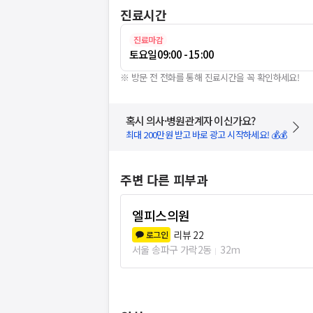
진료시간
진료마감
토요일
09:00 - 15:00
※ 방문 전 전화를 통해 진료시간을 꼭 확인하세요!
혹시 의사·병원관계자 이신가요?
최대 200만원 받고 바로 광고 시작하세요! 💰💰
주변 다른 피부과
엘피스의원
리뷰
22
로그인
서울 송파구 가락2동
32m