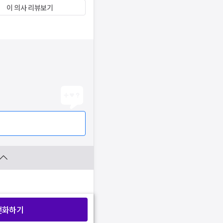
이 의사 리뷰보기
전화하기
찜 목록보기
찜 목록보기