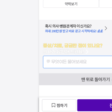
약력보기
혹시 의사·병원관계자 이신가요?
최대 200만원 받고 바로 광고 시작하세요! 💰💰
증상/치료, 궁금한 점이 있나요?
의사가 답변해 드려요!
💬 무엇이든 물어보세요
맨 위로 돌아가기
찜하기