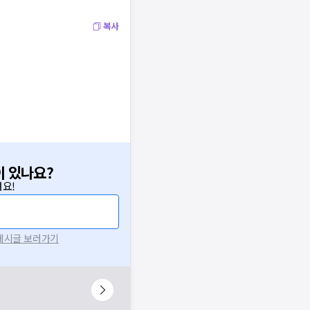
복사
이 있나요?
요!
 게시글 보러가기
니다.
시 후 다시 시도해주세요.