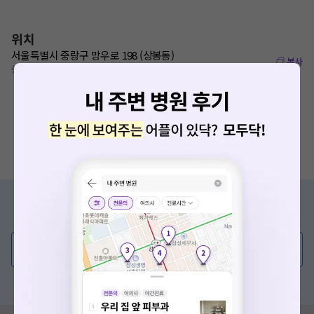
위치
서울특별시 중랑구 망우로 198 (상봉동)
복사
중랑역 200m
증상/치료, 궁금한 점이 있나요?
의사가 직접 답해드려요!
💬 무엇이든 물어보세요
혹은, 의료상담 서비스에 다양한 게시글 보러가기