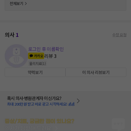
전체보기
의사
1
수정 요청
로그인 후 이름확인
리뷰
3
카카오
물리치료
(
1
)
약력보기
이 의사 리뷰보기
혹시 의사·병원관계자 이신가요?
최대 200만원 받고 바로 광고 시작하세요! 💰💰
증상/치료, 궁금한 점이 있나요?
의사가 답변해 드려요!