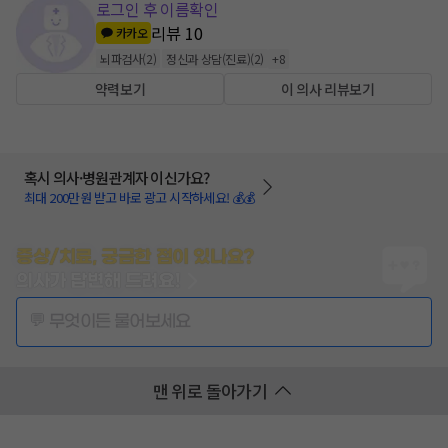
로그인 후 이름확인
리뷰
10
카카오
뇌파검사
(
2
)
정신과 상담(진료)
(
2
)
+
8
약력보기
이 의사 리뷰보기
혹시 의사·병원관계자 이신가요?
최대 200만원 받고 바로 광고 시작하세요! 💰💰
증상/치료, 궁금한 점이 있나요?
의사가 답변해 드려요!
💬 무엇이든 물어보세요
맨 위로 돌아가기