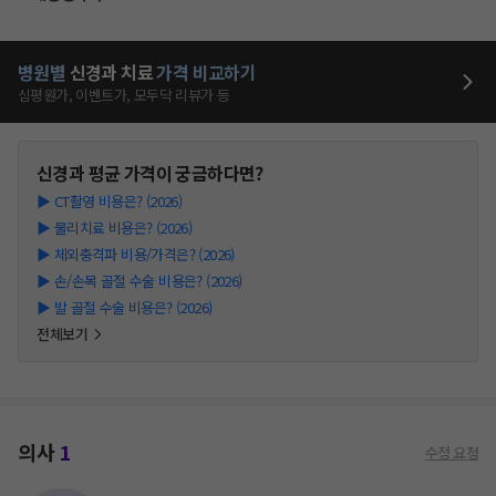
병원별
신경과
치료
가격 비교하기
심평원가, 이벤트가, 모두닥 리뷰가 등
신경과
평균 가격이 궁금하다면?
▶
CT촬영 비용은? (2026)
▶
물리치료 비용은? (2026)
▶
체외충격파 비용/가격은? (2026)
▶
손/손목 골절 수술 비용은? (2026)
▶
발 골절 수술 비용은? (2026)
전체보기
의사
1
수정 요청