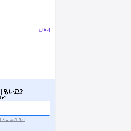
복사
이 있나요?
요!
 게시글 보러가기