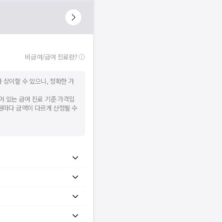
비급여/급여 진료란?
 상이할 수 있으니, 정확한 가
어 있는 급여 진료 기준 가격입
병원마다 금액이 다르게 산정될 수