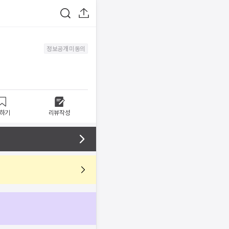
정보공개 미동의
하기
리뷰작성