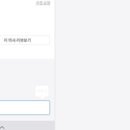
수정 요청
이 의사 리뷰보기