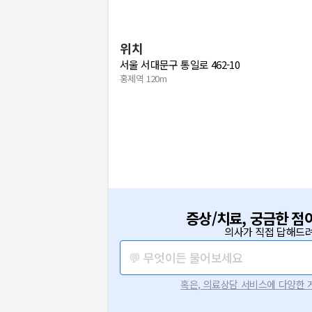
위치
서울 서대문구 통일로 462-10
홍제역 120m
증상/치료, 궁금한 점
의사가 직접 답해드려
💬 무엇이든 물어보세요
혹은, 의료상담 서비스에 다양한