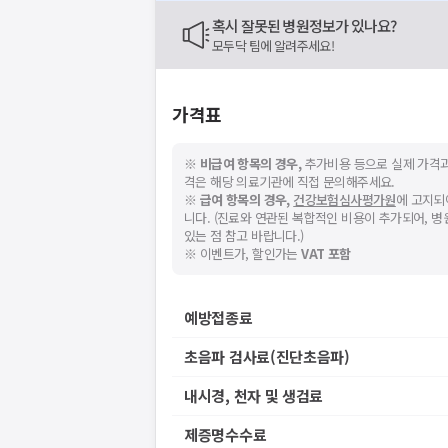
혹시 잘못된 병원정보가 있나요?
모두닥 팀에 알려주세요!
가격표
※
비급여 항목의 경우,
추가비용 등으로 실제 가격과
격은 해당 의료기관에 직접 문의해주세요.
※
급여 항목의 경우,
건강보험심사평가원
에 고지되
니다. (진료와 연관된 복합적인 비용이 추가되어, 
있는 점 참고 바랍니다.)
※ 이벤트가, 할인가는
VAT 포함
예방접종료
초음파 검사료(진단초음파)
내시경, 천자 및 생검료
제증명수수료