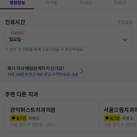
병원정보
가격표
의사(1)
리뷰(3)
진료시간
수정 요청
진료휴무
일요일
-
※ 방문 전 전화를 통해 진료시간을 꼭 확인하세요!
혹시 의사·병원관계자 이신가요?
최대 200만원 받고 바로 광고 시작하세요! 💰💰
주변 다른 치과
관악퍼스트치과의원
서울으뜸치과
리뷰
0
리뷰
3
로그인
로그인
서울 관악구 성현동
21m
서울 관악구 성현동