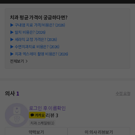
치과
평균 가격이 궁금하다면?
▶
구내염 치료 가격/비용은? (2026)
▶
발치 비용은? (2026)
▶
세라믹 교정 가격은? (2026)
▶
수면치과치료 비용은? (2026)
▶
치과 엑스레이 촬영 비용은? (2026)
전체보기
의사
1
수정 요청
로그인 후 이름확인
리뷰
3
카카오
치과 스케일링
(
1
)
약력보기
이 의사 리뷰보기