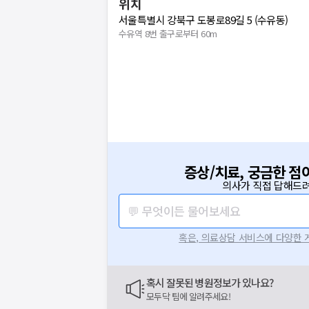
위치
서울특별시 강북구 도봉로89길 5 (수유동)
수유역 8번 출구로부터 60m
증상/치료, 궁금한 점
의사가 직접 답해드려
💬 무엇이든 물어보세요
혹은, 의료상담 서비스에 다양한
혹시 잘못된 병원정보가 있나요?
모두닥 팀에 알려주세요!