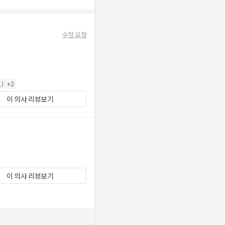
수정 요청
1
)
+
2
이 의사 리뷰보기
이 의사 리뷰보기