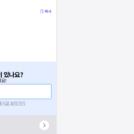
복사
이 있나요?
요!
 게시글 보러가기