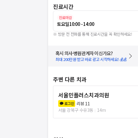
진료시간
진료마감
토요일
10:00 - 14:00
※ 방문 전 전화를 통해 진료시간을 꼭 확인하세요!
혹시 의사·병원관계자 이신가요?
최대 200만원 받고 바로 광고 시작하세요! 💰💰
주변 다른 치과
서울민플러스치과의원
리뷰
11
로그인
서울 강북구 수유3동
14m