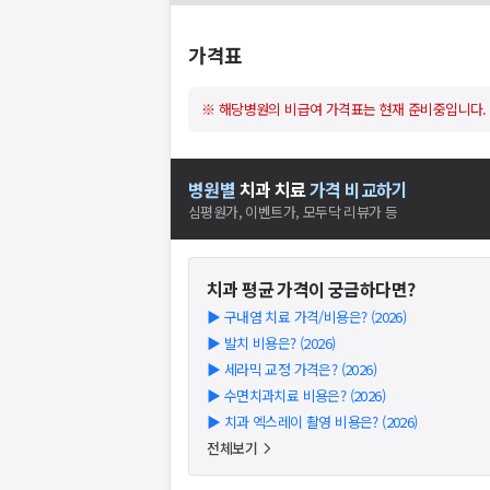
가격표
※ 해당병원의 비급여 가격표는 현재 준비중입니다.
병원별
치과
치료
가격 비교하기
심평원가, 이벤트가, 모두닥 리뷰가 등
치과
평균 가격이 궁금하다면?
▶
구내염 치료 가격/비용은? (2026)
▶
발치 비용은? (2026)
▶
세라믹 교정 가격은? (2026)
▶
수면치과치료 비용은? (2026)
▶
치과 엑스레이 촬영 비용은? (2026)
전체보기