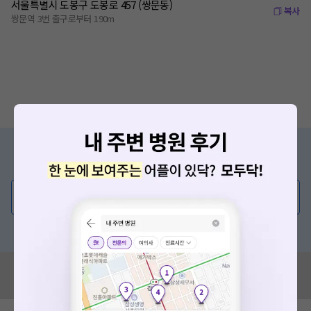
서울특별시 도봉구 도봉로 457 (쌍문동)
복사
쌍문역 3번 출구로부터 190m
증상/치료, 궁금한 점이 있나요?
의사가 직접 답해드려요!
💬 무엇이든 물어보세요
혹은, 의료상담 서비스에 다양한 게시글 보러가기
혹시 잘못된 병원정보가 있나요?
모두닥 팀에 알려주세요!