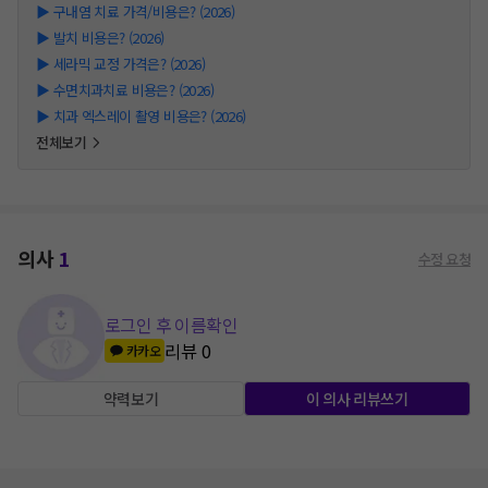
▶
구내염 치료 가격/비용은? (2026)
▶
발치 비용은? (2026)
▶
세라믹 교정 가격은? (2026)
▶
수면치과치료 비용은? (2026)
▶
치과 엑스레이 촬영 비용은? (2026)
전체보기
의사
1
수정 요청
로그인 후 이름확인
리뷰
0
카카오
약력보기
이 의사 리뷰쓰기