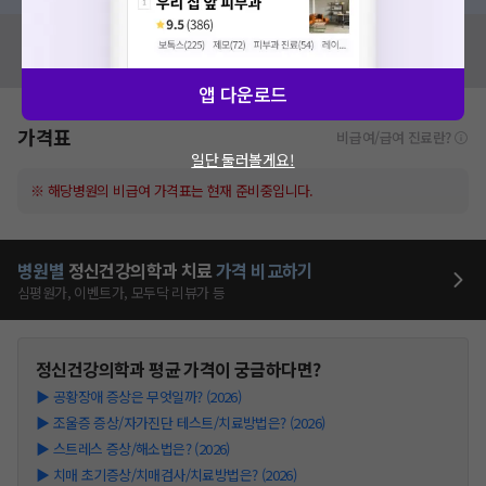
혹시 잘못된 병원정보가 있나요?
모두닥 팀에 알려주세요!
앱 다운로드
가격표
비급여/급여 진료란?
일단 둘러볼게요!
※ 해당병원의 비급여 가격표는 현재 준비중입니다.
병원별
정신건강의학과
치료
가격 비교하기
심평원가, 이벤트가, 모두닥 리뷰가 등
정신건강의학과
평균 가격이 궁금하다면?
▶
공황장애 증상은 무엇일까? (2026)
▶
조울증 증상/자가진단 테스트/치료방법은? (2026)
▶
스트레스 증상/해소법은? (2026)
▶
치매 초기증상/치매검사/치료방법은? (2026)