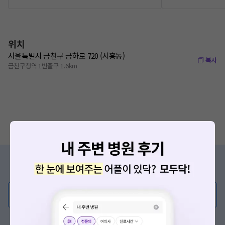
위치
서울특별시 금천구 금하로 720 (시흥동)
복사
금천구청역 1번출구 1.6km
증상/치료, 궁금한 점이 있나요?
의사가 직접 답해드려요!
💬 무엇이든 물어보세요
혹은, 의료상담 서비스에 다양한 게시글 보러가기