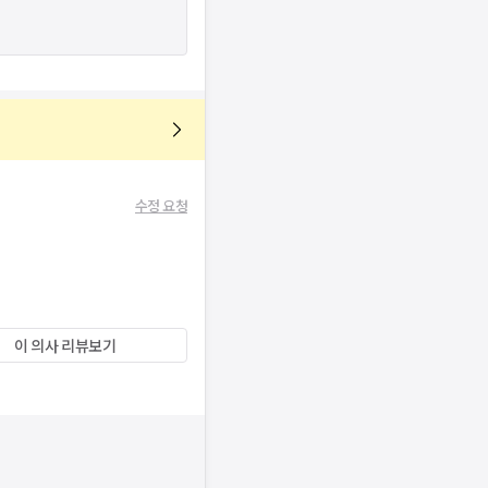
수정 요청
이 의사 리뷰보기