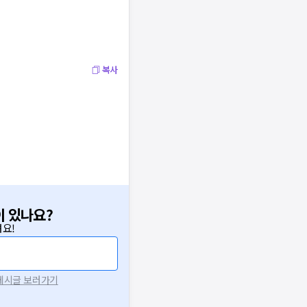
복사
이 있나요?
요!
 게시글 보러가기