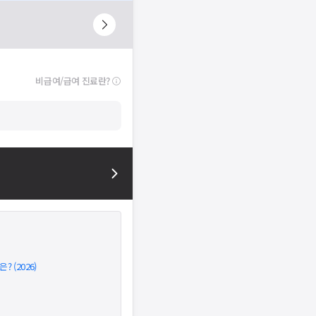
비급여/급여 진료란?
 (2026)