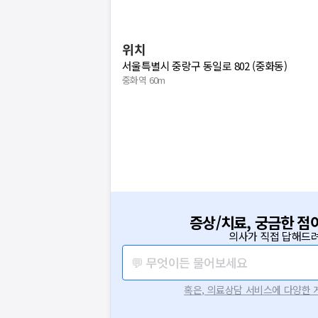
위치
서울특별시 중랑구 동일로 802 (중화동)
중화역 60m
증상/치료, 궁금한 점
의사가 직접 답해드려
💬 무엇이든 물어보세요
혹은, 의료상담 서비스에 다양한