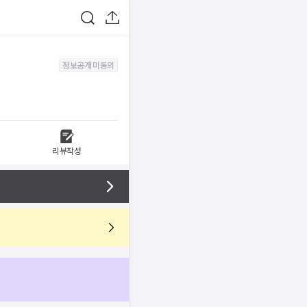
정보공개 미동의
리뷰작성