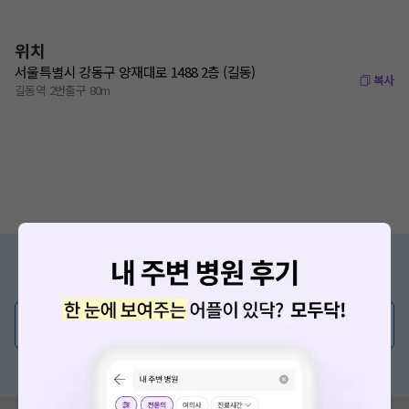
위치
서울특별시 강동구 양재대로 1488 2층 (길동)
복사
길동역 2번출구 80m
증상/치료, 궁금한 점이 있나요?
의사가 직접 답해드려요!
💬 무엇이든 물어보세요
혹은, 의료상담 서비스에 다양한 게시글 보러가기