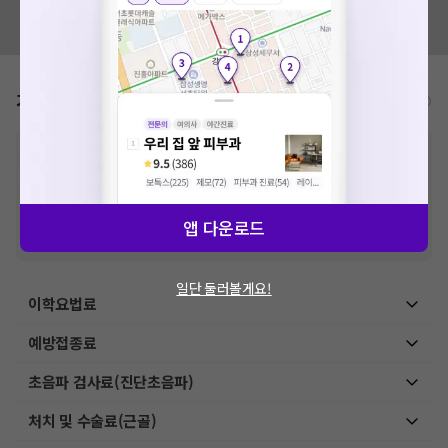
혹시 잘못된 병원정보가 있나요?
모두닥 팀에 알려주세요!
가격표
비급여/급여 진료란?
※
비급여 항목의 경우,
추가비용 등으로 실제 가격과 상이할 수 있으니, 정확
한 가격은 해당 의료기관에 직접 문의해주세요.
※
급여 항목의 경우,
건강보험심사평가원
에 고지되어 있는 급여 진료 기준 가
격입니다. (진료와 연관된 복합적인 비용이 추가되어, 병원마다 금액이 다르게
산정될 수 있는 점 참고 바랍니다.)
앱 다운로드
※ 이벤트가, 할인가는
VAT 포함
일단 둘러볼게요!
이학요법료
예방접종료
초음파 검사료(진단초음파)
처치 및 수술료(근골)