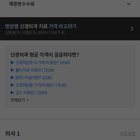
제증명수수료
병원별
신경외과
치료
가격 비교하기
심평원가, 이벤트가, 모두닥 리뷰가 등
신경외과
평균 가격이 궁금하다면?
▶
신경차단주사 가격/비용은? (2026)
▶
물리치료 비용은? (2026)
▶
급여/ 비급여란? (2026)
▶
신경차단술 가격/비용은? (2026)
▶
깁스 비용은? (2026)
전체보기
의사
1
수정 요청