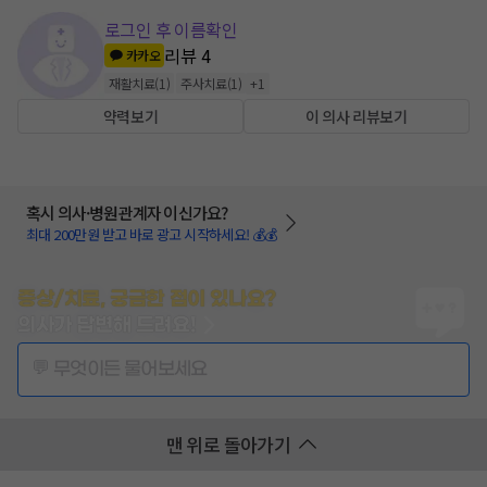
로그인 후 이름확인
리뷰
4
카카오
재활치료
(
1
)
주사치료
(
1
)
+
1
약력보기
이 의사 리뷰보기
혹시 의사·병원관계자 이신가요?
최대 200만원 받고 바로 광고 시작하세요! 💰💰
증상/치료, 궁금한 점이 있나요?
의사가 답변해 드려요!
💬 무엇이든 물어보세요
맨 위로 돌아가기