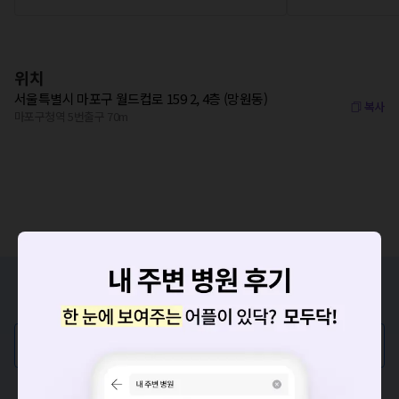
위치
서울특별시 마포구 월드컵로 159 2, 4층 (망원동)
복사
마포구청역 5번출구 70m
증상/치료, 궁금한 점이 있나요?
의사가 직접 답해드려요!
💬 무엇이든 물어보세요
혹은, 의료상담 서비스에 다양한 게시글 보러가기