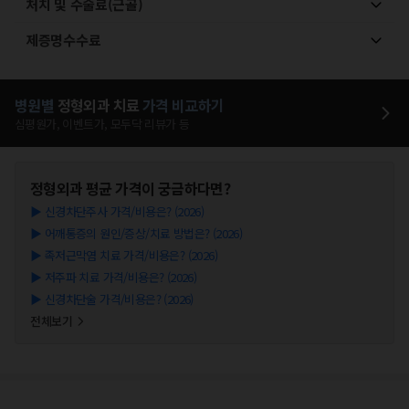
처치 및 수술료(근골)
제증명수수료
병원별
정형외과
치료
가격 비교하기
심평원가, 이벤트가, 모두닥 리뷰가 등
정형외과
평균 가격이 궁금하다면?
▶
신경차단주사 가격/비용은? (2026)
▶
어깨통증의 원인/증상/치료 방법은? (2026)
▶
족저근막염 치료 가격/비용은? (2026)
▶
저주파 치료 가격/비용은? (2026)
▶
신경차단술 가격/비용은? (2026)
전체보기