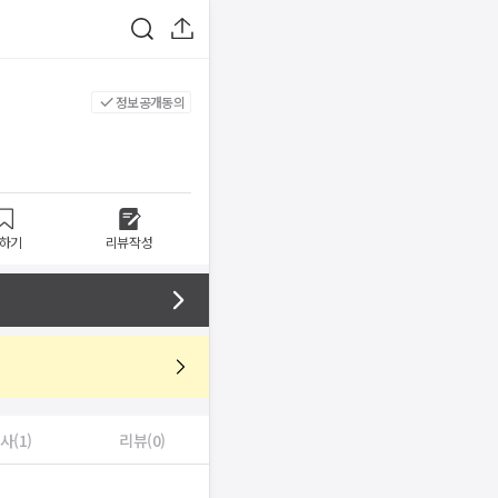
정보공개동의
하기
리뷰작성
사(1)
리뷰(0)