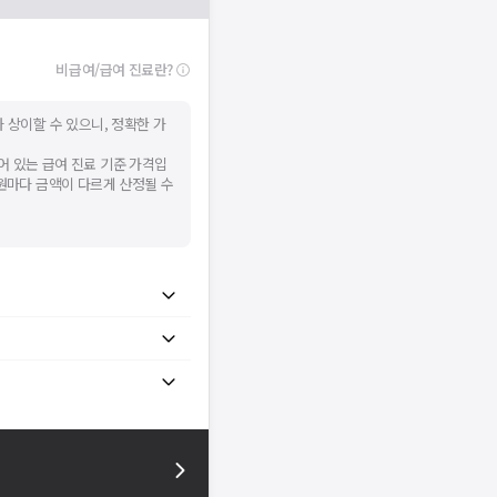
비급여/급여 진료란?
 상이할 수 있으니, 정확한 가
어 있는 급여 진료 기준 가격입
병원마다 금액이 다르게 산정될 수