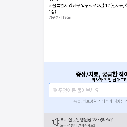
서울특별시 강남구 압구정로28길 17 (신사동,
1층)
압구정역 180m
증상/치료, 궁금한 점
의사가 직접 답해드려
💬 무엇이든 물어보세요
혹은, 의료상담 서비스에 다양한
혹시 잘못된 병원정보가 있나요?
모두닥 팀에 알려주세요!