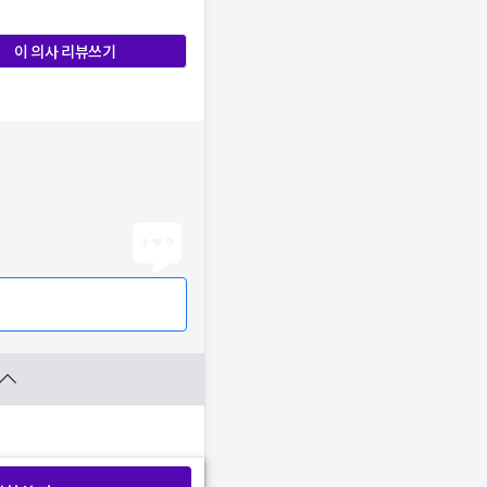
이 의사 리뷰쓰기