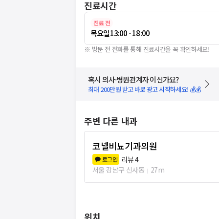
진료시간
진료 전
목요일
13:00 - 18:00
※ 방문 전 전화를 통해 진료시간을 꼭 확인하세요!
혹시 의사·병원관계자 이신가요?
최대 200만원 받고 바로 광고 시작하세요! 💰💰
주변 다른 내과
코넬비뇨기과의원
리뷰
4
로그인
서울 강남구 신사동
27m
위치