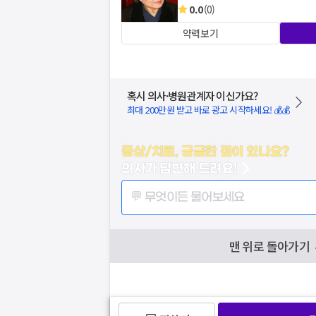
0.0
(
0
)
약력보기
혹시 의사·병원관계자 이신가요?
최대 200만원 받고 바로 광고 시작하세요! 💰💰
증상/치료, 궁금한 점이 있나요?
의사가 답변해 드려요!
💬 무엇이든 물어보세요
맨 위로 돌아가기